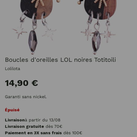
Boucles d'oreilles LOL noires Totitoili
Lolilota
14,90 €
Garanti sans nickel.
Épuisé
Livraison
à partir du 13/08
Livraison gratuite
dès 70€
Paiement en 3X sans frais
dès 100€