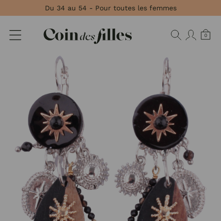
Panneau de gestion des cookies
Du 34 au 54 - Pour toutes les femmes
0