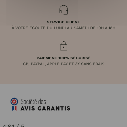
SERVICE CLIENT
À VOTRE ÉCOUTE DU LUNDI AU SAMEDI DE 10H À 18H
PAIEMENT 100% SÉCURISÉ
CB, PAYPAL, APPLE PAY ET 3X SANS FRAIS
4.84 / 5