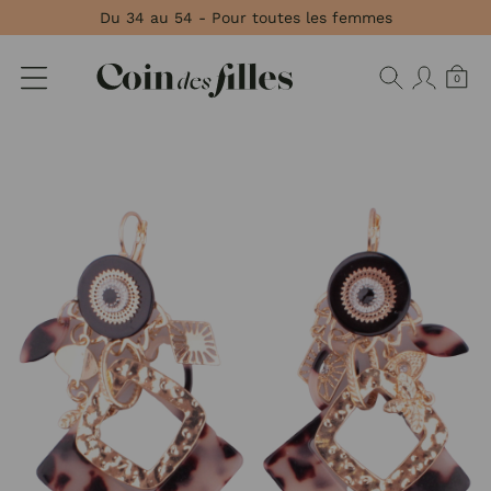
Panneau de gestion des cookies
Du 34 au 54 - Pour toutes les femmes
0