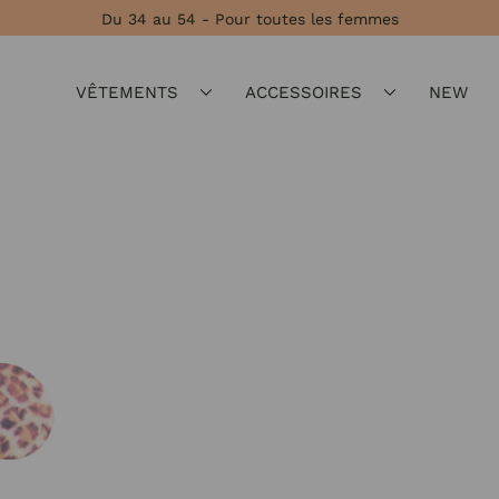
Du 34 au 54 - Pour toutes les femmes
VÊTEMENTS
ACCESSOIRES
NEW