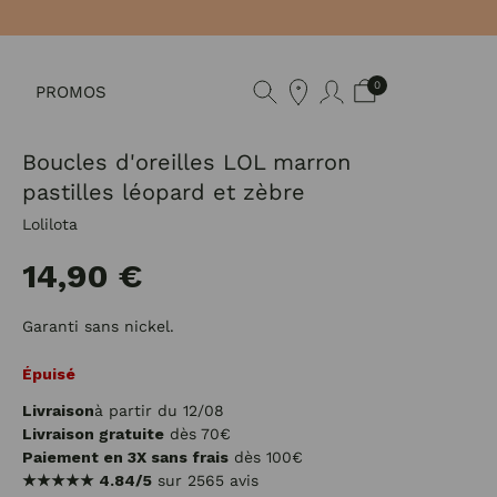
0
PROMOS
Boucles d'oreilles LOL marron
pastilles léopard et zèbre
Lolilota
14,90 €
Garanti sans nickel.
Épuisé
Livraison
à partir du 12/08
Livraison gratuite
dès 70€
Paiement en 3X sans frais
dès 100€
★★★★★
4.84/5
sur 2565 avis