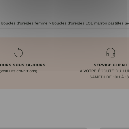
>
Boucles d'oreilles femme
>
Boucles d'oreilles LOL marron pastilles l
OURS SOUS 14 JOURS
SERVICE CLIENT
À VOTRE ÉCOUTE DU LU
(VOIR LES CONDITIONS)
SAMEDI DE 10H À 1