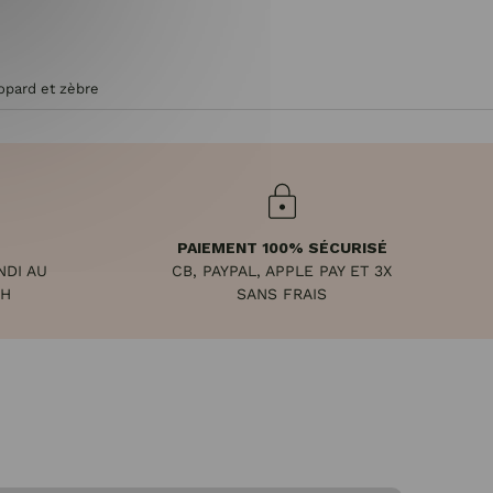
éopard et zèbre
PAIEMENT 100% SÉCURISÉ
NDI AU
CB, PAYPAL, APPLE PAY ET 3X
8H
SANS FRAIS