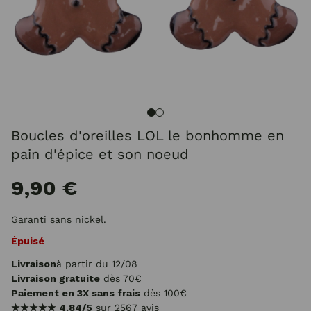
Boucles d'oreilles LOL le bonhomme en
pain d'épice et son noeud
9,90 €
Garanti sans nickel.
Épuisé
Livraison
à partir du 12/08
Livraison gratuite
dès 70€
Paiement en 3X sans frais
dès 100€
★★★★★
4.84/5
sur 2567 avis