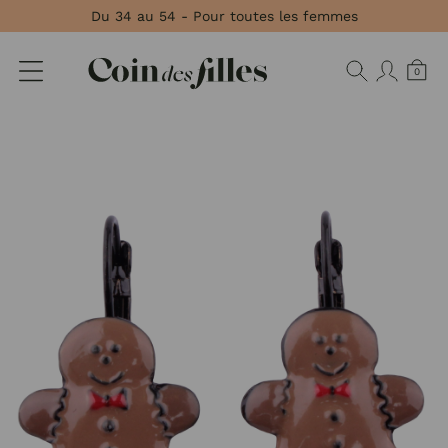
Panneau de gestion des cookies
Du 34 au 54 - Pour toutes les femmes
0