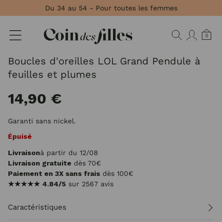
Panneau de gestion des cookies
Du 34 au 54 - Pour toutes les femmes
0
Boucles d'oreilles LOL Grand Pendule à
feuilles et plumes
14,90 €
Garanti sans nickel.
Épuisé
Livraison
à partir du 12/08
Livraison gratuite
dès 70€
Paiement en 3X sans frais
dès 100€
★★★★★
4.84/5
sur 2567 avis
Caractéristiques