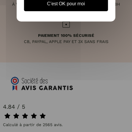
C'est OK pour moi
À VOTRE ÉCOUTE DU LUNDI AU SAMEDI DE 10H À 18H
PAIEMENT 100% SÉCURISÉ
CB, PAYPAL, APPLE PAY ET 3X SANS FRAIS
4.84 / 5
Calculé à partir de 2565 avis.