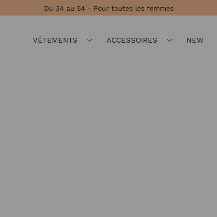
Du 34 au 54 - Pour toutes les femmes
VÊTEMENTS
ACCESSOIRES
NEW