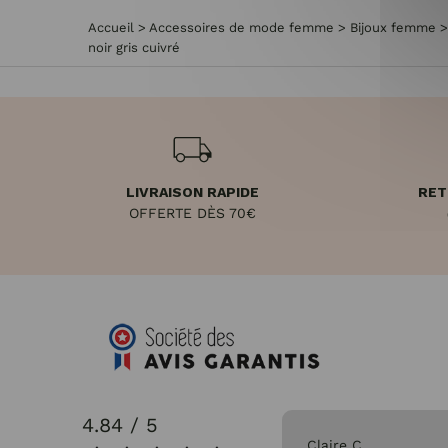
Accueil
>
Accessoires de mode femme
>
Bijoux femme
noir gris cuivré
LIVRAISON RAPIDE
RET
OFFERTE DÈS 70€
4.84 / 5
31/07/2026
Claire C.