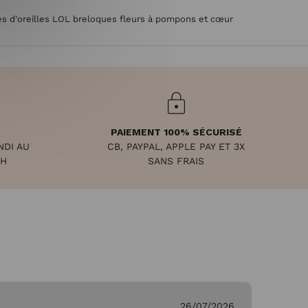
s d'oreilles LOL breloques fleurs à pompons et cœur
PAIEMENT 100% SÉCURISÉ
NDI AU
CB, PAYPAL, APPLE PAY ET 3X
8H
SANS FRAIS
26/07/2026
Ge