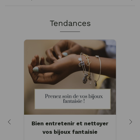
Tendances
Bien entretenir et nettoyer
B
vos bijoux fantaisie