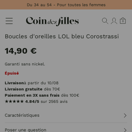
Panneau de gestion des cookies
Du 34 au 54 - Pour toutes les femmes
0
Boucles d'oreilles LOL bleu Corostrassi
14,90 €
Garanti sans nickel.
Épuisé
Livraison
à partir du 10/08
Livraison gratuite
dès 70€
Paiement en 3X sans frais
dès 100€
★★★★★
4.84/5
sur 2565 avis
Caractéristiques
Poser une question