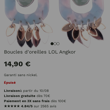
Boucles d'oreilles LOL Angkor
14,90 €
Garanti sans nickel.
Épuisé
Livraison
à partir du 10/08
Livraison gratuite
dès 70€
Paiement en 3X sans frais
dès 100€
★★★★★
4.84/5
sur 2565 avis