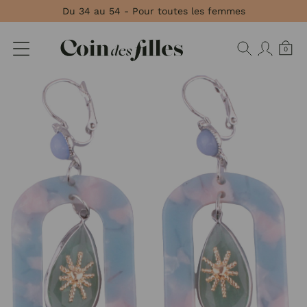
Panneau de gestion des cookies
Du 34 au 54 - Pour toutes les femmes
0