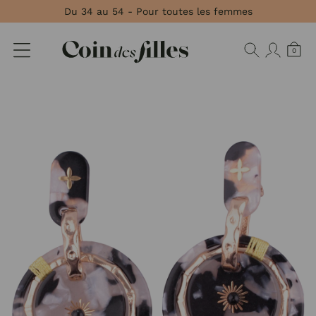
Panneau de gestion des cookies
Du 34 au 54 - Pour toutes les femmes
0