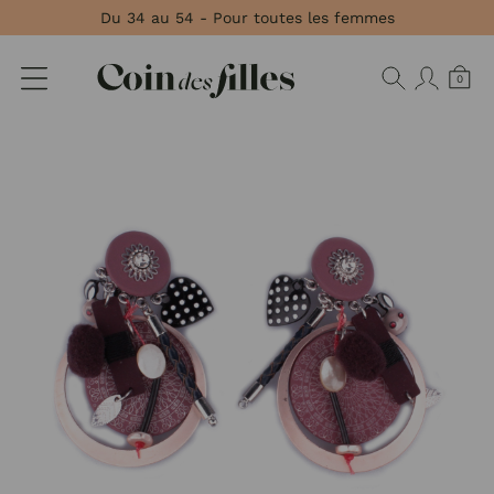
Panneau de gestion des cookies
Du 34 au 54 - Pour toutes les femmes
0