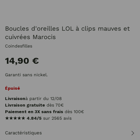
Boucles d'oreilles LOL à clips mauves et
cuivrées Marocis
Coindesfilles
14,90 €
Garanti sans nickel.
Épuisé
Livraison
à partir du 12/08
Livraison gratuite
dès 70€
Paiement en 3X sans frais
dès 100€
★★★★★
4.84/5
sur 2565 avis
Caractéristiques