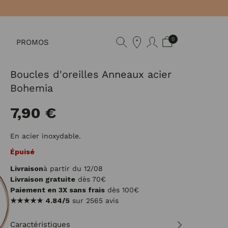
0
PROMOS
Boucles d'oreilles Anneaux acier
Bohemia
7,90 €
En acier inoxydable.
Épuisé
Livraison
à partir du 12/08
Livraison gratuite
dès 70€
Paiement en 3X sans frais
dès 100€
★★★★★
4.84/5
sur 2565 avis
Caractéristiques