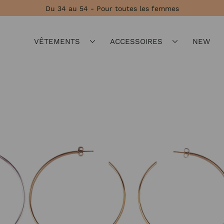
Du 34 au 54 - Pour toutes les femmes
VÊTEMENTS
ACCESSOIRES
NEW