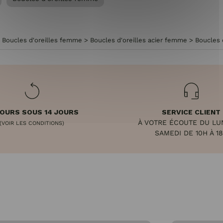
>
Boucles d'oreilles femme
>
Boucles d'oreilles acier femme
>
Boucles 
OURS SOUS 14 JOURS
SERVICE CLIENT
À VOTRE ÉCOUTE DU LU
(VOIR LES CONDITIONS)
SAMEDI DE 10H À 1