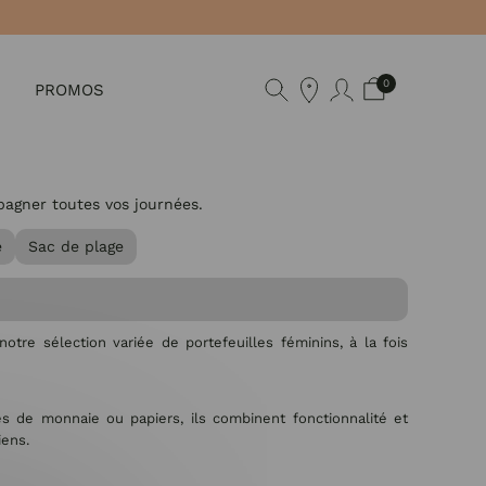
0
PROMOS
pagner toutes vos journées.
e
Sac de plage
tre sélection variée de portefeuilles féminins, à la fois
es de monnaie ou papiers, ils combinent fonctionnalité et
iens.