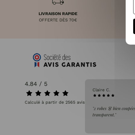
LIVRAISON RAPIDE
RET
OFFERTE DÈS 70€
4.84 / 5
31/07/2026
Claire C.
Calculé à partir de 2565 avis.
faite de la commande"
"2 robes 👗 bien coupées
transparent."