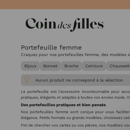
Panneau de gestion des cookies
Portefeuille femme
Craquez pour nos portefeuilles femme, des modèles soi
Bijoux
Bonnet
Broche
Ceinture
Chaussett
Aucun produit ne correspond à la sélection
Le portefeuille est l'accessoire incontournable pour acc
pratiques, élégants et adaptés à toutes vos envies mode. 
Des portefeuilles pratiques et bien pensés
Nos portefeuilles femme sont conçus pour vous faciliter 
élégance. Petits formats ou grands modèles, choisissez cel
Fini de chercher vos cartes ou vos pièces, nos modèles vous 