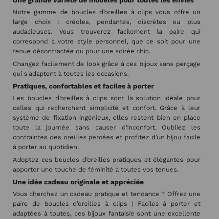
Une grande variété de modèles pour toutes les envies
Notre gamme de boucles d’oreilles à clips vous offre un
large choix : créoles, pendantes, discrètes ou plus
audacieuses. Vous trouverez facilement la paire qui
correspond à votre style personnel, que ce soit pour une
tenue décontractée ou pour une soirée chic.
Changez facilement de look grâce à ces bijoux sans perçage
qui s'adaptent à toutes les occasions.
Pratiques, confortables et faciles à porter
Les boucles d’oreilles à clips sont la solution idéale pour
celles qui recherchent simplicité et confort. Grâce à leur
système de fixation ingénieux, elles restent bien en place
toute la journée sans causer d'inconfort. Oubliez les
contraintes des oreilles percées et profitez d’un bijou facile
à porter au quotidien.
Adoptez ces boucles d’oreilles pratiques et élégantes pour
apporter une touche de féminité à toutes vos tenues.
Une idée cadeau originale et appréciée
Vous cherchez un cadeau pratique et tendance ? Offrez une
paire de boucles d’oreilles à clips ! Faciles à porter et
adaptées à toutes, ces bijoux fantaisie sont une excellente