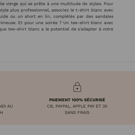
le vierge qui se prête à une multitude de styles. Pour
tyle plus professionnel, associez le t-shirt blanc avec
fluide ou un short en lin, complétés par des sandales
mineuse. Et pour une soirée ? Un tee-shirt blanc avec
e tee-shirt blanc a le potentiel de s'adapter à votre
PAIEMENT 100% SÉCURISÉ
NDI AU
CB, PAYPAL, APPLE PAY ET 3X
8H
SANS FRAIS