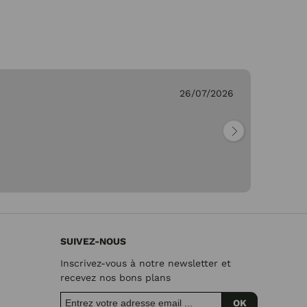
26/07/2026
Ge
"Pa
SUIVEZ-NOUS
Inscrivez-vous à notre newsletter et
recevez nos bons plans
OK