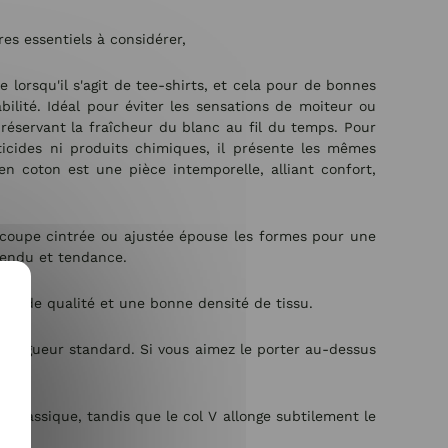
res essentiels à considérer,
e lorsqu'il s'agit de tee-shirts, et cela pour de bonnes
bilité. Idéal pour éviter les sensations de moiteur ou
préservant la fraîcheur du blanc au fil du temps. Pour
ticides ni produits chimiques, il présente les mêmes
n coton est une pièce intemporelle, alliant confort,
 coupe cintrée ou ajustée épouse les formes pour une
tendu et tendance.
ère de qualité et une bonne densité de tissu.
e longueur standard. Si vous aimez le porter au-dessus
 classique, tandis que le col V allonge subtilement le