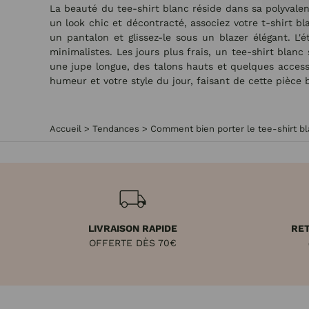
La beauté du tee-shirt blanc réside dans sa polyvalen
un look chic et décontracté, associez votre t-shirt bl
un pantalon et glissez-le sous un blazer élégant. L'
minimalistes. Les jours plus frais, un tee-shirt bla
une jupe longue, des talons hauts et quelques access
humeur et votre style du jour, faisant de cette pièce
Accueil
>
Tendances
>
Comment bien porter le tee-shirt b
LIVRAISON RAPIDE
RET
OFFERTE DÈS 70€