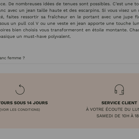
ce. De nombreuses idées de tenues sont possibles. C'est une toi
anc avec un jean taille haute et des escarpins. Si vous visez un s
été, faites ressortir sa fraîcheur en le portant avec une jupe 
nc sous un pull col V ou une veste en jean apporte une touche lu
oires bien choisis vous transformeront en étoile montante. Chaqu
 basique un must-have polyvalent.
lanc femme ?
OURS SOUS 14 JOURS
SERVICE CLIENT
À VOTRE ÉCOUTE DU LU
(VOIR LES CONDITIONS)
SAMEDI DE 10H À 1