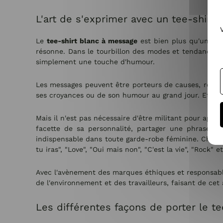
L'art de s'exprimer avec un tee-shirt
Le
tee-shirt blanc à message
est bien plus qu'un sim
résonne. Dans le tourbillon des modes et tendances, 
simplement une touche d'humour.
Les messages peuvent être porteurs de causes, refléta
ses croyances ou de son humour au grand jour. Et le b
Mais il n'est pas nécessaire d'être militant pour appr
facette de sa personnalité, partager une phrase q
indispensable dans toute garde-robe féminine. Chez C
tu iras", "Love", "Oui mais non", "C'est la vie", "Rock" et
Avec l'avènement des marques éthiques et responsables
de l'environnement et des travailleurs, faisant de cet 
Les différentes façons de porter le te