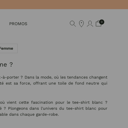
0
PROMOS
 Femme
me ?
t-à-porter ? Dans la mode, où les tendances changent
té est sa force, offrant une toile de fond neutre qui
où vient cette fascination pour le tee-shirt blanc ?
é ? Plongeons dans l'univers du tee-shirt blanc pour
sable dans chaque garde-robe.