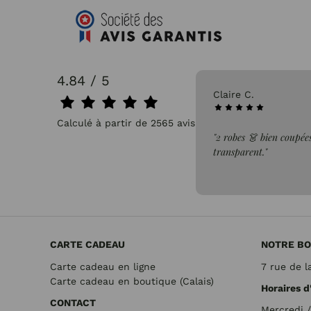
4.84 / 5
31/07/2026
Claire C.
Calculé à partir de 2565 avis.
faite de la commande"
"2 robes 👗 bien coupées
transparent."
CARTE CADEAU
NOTRE BO
Carte cadeau en ligne
7 rue de l
Carte cadeau en boutique (Calais)
Horaires d
CONTACT
Mercredi 