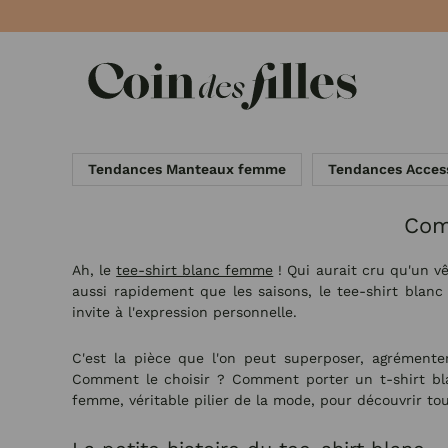
Panneau de gestion des cookies
Tendances Manteaux femme
Tendances Acces
Com
Ah, le
tee-shirt blanc femme
! Qui aurait cru qu'un 
aussi rapidement que les saisons, le tee-shirt blanc
invite à l'expression personnelle.
C'est la pièce que l'on peut superposer, agrémenter
Comment le choisir ? Comment porter un t-shirt blan
femme, véritable pilier de la mode, pour découvrir t