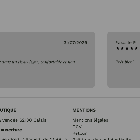
31/07/2026
Pascale P.
 dans un tissus léger, confortable et non
"très bien"
UTIQUE
MENTIONS
a vendée 62100 Calais
Mentions légales
CGV
'ouverture
Retour
/ Vendredi / Samedi de 10h00 à
Politique de confidentialité