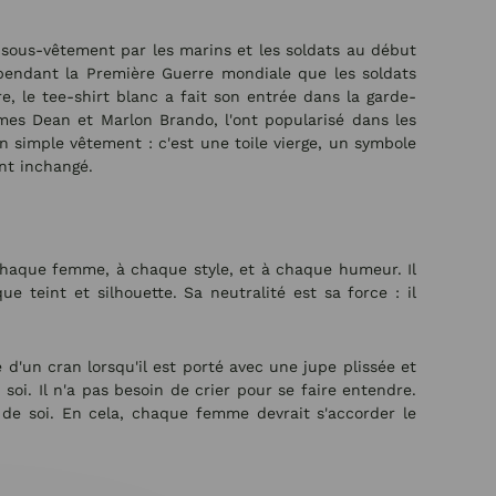
e sous-vêtement par les marins et les soldats au début
t pendant la Première Guerre mondiale que les soldats
, le tee-shirt blanc a fait son entrée dans la garde-
es Dean et Marlon Brando, l'ont popularisé dans les
n simple vêtement : c'est une toile vierge, un symbole
ent inchangé.
à chaque femme, à chaque style, et à chaque humeur. Il
 teint et silhouette. Sa neutralité est sa force : il
e d'un cran lorsqu'il est porté avec une jupe plissée et
soi. Il n'a pas besoin de crier pour se faire entendre.
n de soi. En cela, chaque femme devrait s'accorder le